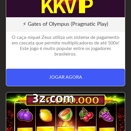
⚡ Gates of Olympus (Pragmatic Play)
O caça-níquel Zeus utiliza um sistema de pagamento
em cascata que permite multiplicadores de até 500x!
Este jogo é muito popular entre os jogadores
brasileiros.
JOGAR AGORA