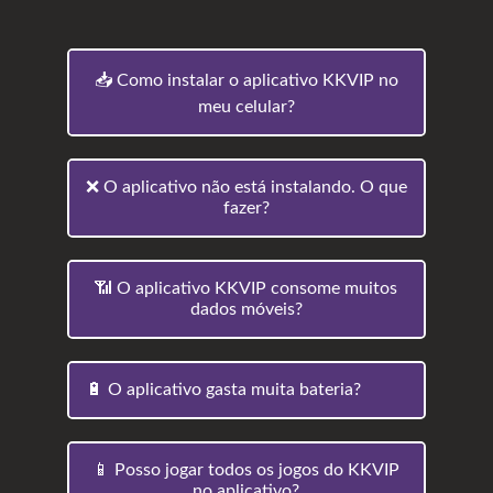
📥 Como instalar o aplicativo KKVIP no
meu celular?
A instalação do aplicativo é simples e
❌ O aplicativo não está instalando. O que
rápida. Veja o passo a passo:
fazer?
📌 Para Android:
Se você tiver problemas ao instalar o
Acesse o site oficial do KKVIP pelo
📶 O aplicativo KKVIP consome muitos
app, tente estas soluções:
navegador do seu celular.
dados móveis?
🔹 Android:
Vá até a seção “Aplicativo Móvel” e clique
em “Baixar APK”.
Não! O aplicativo foi otimizado para
Verifique se ativou a opção "Fontes
🔋 O aplicativo gasta muita bateria?
oferecer a melhor experiência possível
Antes de instalar, ative a opção “Permitir
desconhecidas" nas configurações de
sem consumir muitos dados. Para
instalações de fontes desconhecidas” nas
segurança.
reduzir ainda mais o uso de internet:
configurações do Android.
O consumo de bateria depende do
Certifique-se de que há espaço suficiente
📱 Posso jogar todos os jogos do KKVIP
tempo de uso e do tipo de jogo que
✅ Jogue em Wi-Fi sempre que possível.
Abra o arquivo APK e siga as instruções
na memória do seu celular.
no aplicativo?