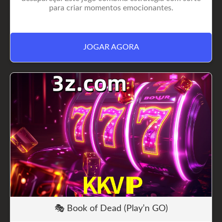
para criar momentos emocionantes.
JOGAR AGORA
🎭 Book of Dead (Play’n GO)