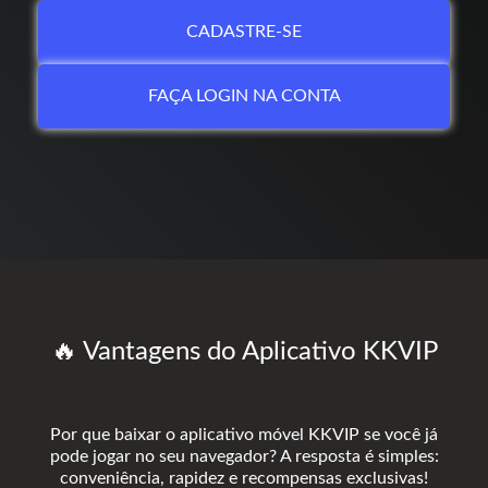
CADASTRE-SE
FAÇA LOGIN NA CONTA
🔥 Vantagens do Aplicativo KKVIP
Por que baixar o aplicativo móvel
KKVIP
se você já
pode jogar no seu navegador? A resposta é simples:
conveniência, rapidez e recompensas exclusivas!