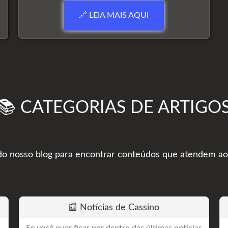
🔗 LEIA MAIS AQUI
📚 CATEGORIAS DE ARTIGO
 do nosso blog para encontrar conteúdos que atendem ao
📰 Notícias de Cassino