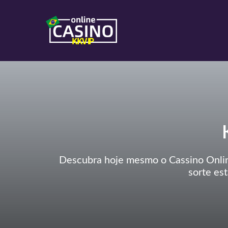
Descubra hoje mesmo o Cassino Onlin
sorte es