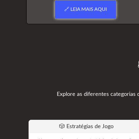
🔗 LEIA MAIS AQUI
Explore as diferentes categorias
🎲 Estratégias de Jogo