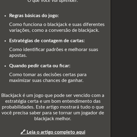
O que você vai aprender:
Regras básicas do jogo:
Como funciona o blackjack e suas diferentes
variações, como a conversão de blackjack.
Estratégias de contagem de cartas:
Como identificar padrões e melhorar suas
apostas.
Quando pedir carta ou ficar:
Como tomar as decisões certas para
maximizar suas chances de ganhar.
Blackjack é um jogo que pode ser vencido com a
estratégia certa e um bom entendimento das
probabilidades. Este artigo mostrará tudo o que
você precisa saber para se tornar um jogador de
blackjack melhor.
🔗 Leia o artigo completo aqui