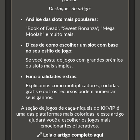
Destaques do artigo:
Análise das slots mais populares:
"Book of Dead", "Sweet Bonanza", "Mega
Moolah" e muito mais.
Dicas de como escolher um slot com base
no seu estilo de jogo:
Se você gosta de jogos com grandes prêmios
ou slots mais simples.
Funcionalidades extras:
Explicamos como multiplicadores, rodadas
grátis e outros recursos podem aumentar
seus ganhos.
A seção de jogos de caça-níqueis do KKVIP é
uma das plataformas mais coloridas, e este artigo
ajudará você a escolher os jogos mais
emocionantes e lucrativos.
🔗 Leia o artigo completo aqui