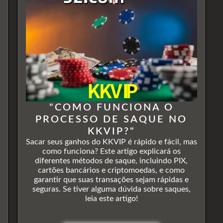
"COMO FUNCIONA O
PROCESSO DE SAQUE NO
KKVIP?"
Sacar seus ganhos do KKVIP é rápido e fácil, mas
como funciona? Este artigo explicará os
diferentes métodos de saque, incluindo PIX,
cartões bancários e criptomoedas, e como
garantir que suas transações sejam rápidas e
seguras. Se tiver alguma dúvida sobre saques,
leia este artigo!