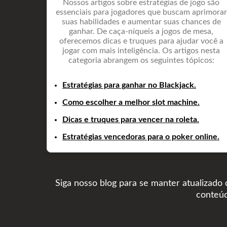
Nossos artigos sobre estratégias de jogo são
essenciais para jogadores que buscam aprimorar
suas habilidades e aumentar suas chances de
ganhar. De caça-níqueis a jogos de mesa,
oferecemos dicas e truques para ajudar você a
jogar com mais inteligência. Os artigos nesta
categoria abrangem os seguintes tópicos:
Estratégias para ganhar no Blackjack.
Como escolher a melhor slot machine.
Dicas e truques para vencer na roleta.
Estratégias vencedoras para o poker online.
Siga nosso blog para se manter atualizado
conteúd