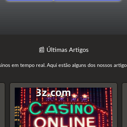
📰 Últimas Artigos
ssinos em tempo real. Aqui estão alguns dos nossos artig